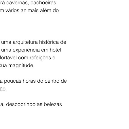
irá cavernas, cachoeiras,
om vários animais além do
ma arquitetura histórica de
a uma experiência em hotel
ortável com refeições e
 sua magnitude.
 a poucas horas do centro de
ão.
ia, descobrindo as belezas