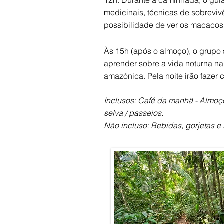
12h. Durante a caminhada, o guia 
medicinais, técnicas de sobreviv
possibilidade de ver os macacos
Às 15h (após o almoço), o grupo s
aprender sobre a vida noturna na
amazônica. Pela noite irão fazer
Inclusos: Café da manhã - Almoç
selva / passeios.
Não incluso: Bebidas, gorjetas e