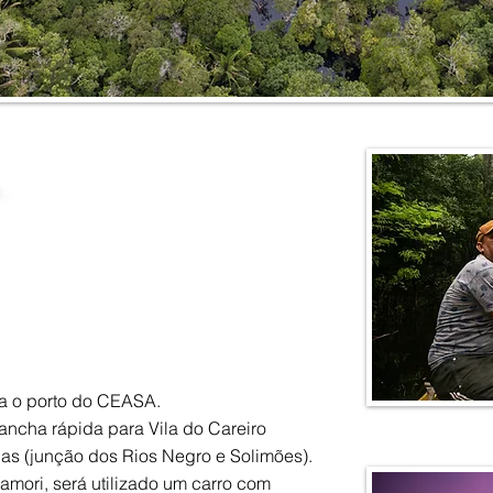
ara o porto do CEASA.
ncha rápida para Vila do Careiro
s (junção dos Rios Negro e Solimões).
amori, será utilizado um carro com