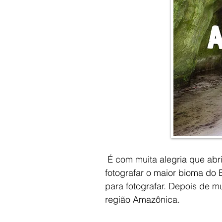
É com muita alegria que abri
fotografar o maior bioma do 
para fotografar. Depois de m
região Amazônica.