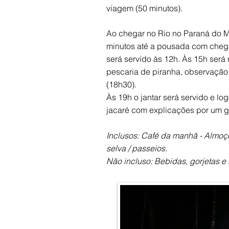
viagem (50 minutos).
Ao chegar no Rio no Paraná do M
minutos até a pousada com che
será servido às 12h. Às 15h ser
pescaria de piranha, observação 
(18h30).
Às 19h o jantar será servido e l
jacaré com explicações por um g
Inclusos: Café da manhã - Almoç
selva / passeios.
Não incluso: Bebidas, gorjetas e