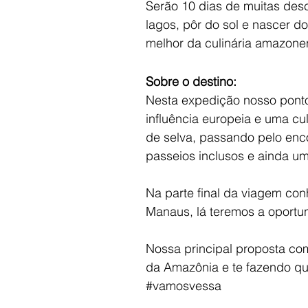
Serão 10 dias de muitas desc
lagos, pôr do sol e nascer d
melhor da culinária amazone
Sobre o destino:
Nesta expedição nosso ponto
influência europeia e uma cu
de selva, passando pelo enco
passeios inclusos e ainda u
Na parte final da viagem co
Manaus, lá teremos a oportun
Nossa principal proposta co
da Amazônia e te fazendo qu
#vamosvessa