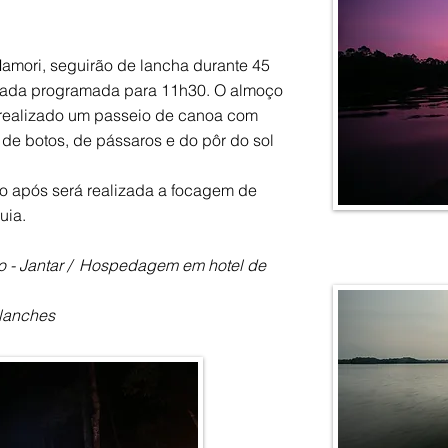
amori, seguirão de lancha durante 45
gada programada para 11h30. O almoço
á realizado um passeio de canoa com
de botos, de pássaros e do pôr do sol
ogo após será realizada a focagem de
uia.
o - Jantar / Hospedagem em hotel de
 lanches