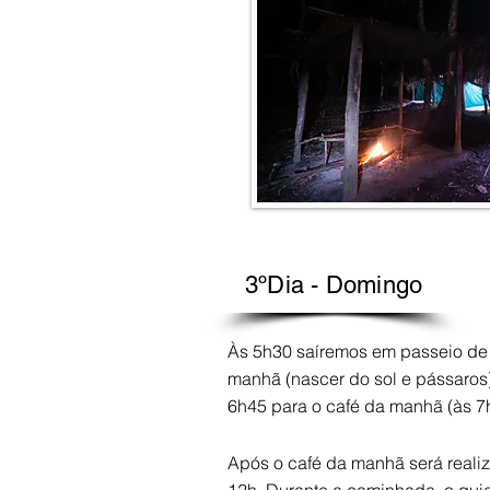
3ºDia - Domingo
Às 5h30 saíremos em passeio de 
manhã (nascer do sol e pássaros
6h45 para o café da manhã (às 7h
Após o café da manhã será reali