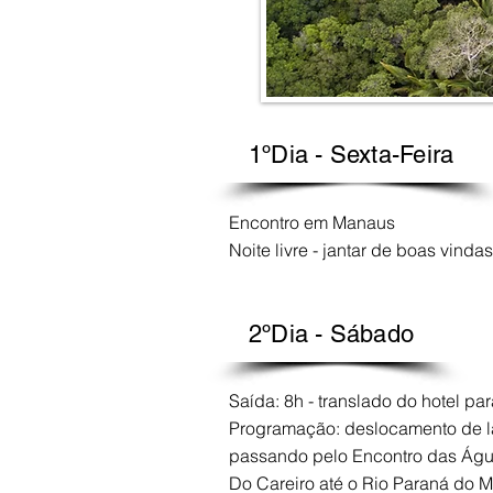
1ºDia - Sexta-Feira
Encontro em Manaus
Noite livre - jantar de boas vindas
2ºDia - Sábado
Saída: 8h - translado do hotel p
Programação: deslocamento de la
passando pelo Encontro das Água
Do Careiro até o Rio Paraná do M